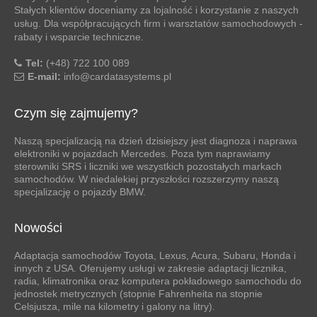
Stałych klientów doceniamy za lojalność i korzystanie z naszych
usług. Dla współpracujących firm i warsztatów samochodowych -
rabaty i wsparcie techniczne.
Tel:
(+48) 722 100 089
E-mail:
info@cardatasystems.pl
Czym się zajmujemy?
Naszą specjalizacją na dzień dzisiejszy jest diagnoza i naprawa
elektroniki w pojazdach Mercedes. Poza tym naprawiamy
sterowniki SRS i liczniki we wszystkich pozostałych markach
samochodów. W niedalekiej przyszłości rozszerzymy naszą
specjalizację o pojazdy BMW.
Nowości
Adaptacja samochodów Toyota, Lexus, Acura, Subaru, Honda i
innych z USA. Oferujemy usługi w zakresie adaptacji licznika,
radia, klimatronika oraz komputera pokładowego samochodu do
jednostek metrycznych (stopnie Fahrenheita na stopnie
Celsjusza, mile na kilometry i galony na litry).