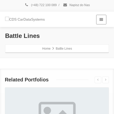
(+48) 722 100 089
/
Napisz do Nas
Battle Lines
Home
Battle Lines
Related Portfolios